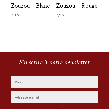
Zouzou – Blanc
Zouzou – Rouge
7,92
€
7,92
€
S'inscrire à notre newsletter