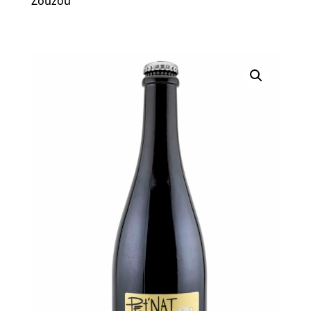
Zouzou