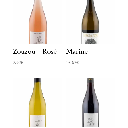
Zouzou – Rosé
Marine
7,92
€
16,67
€