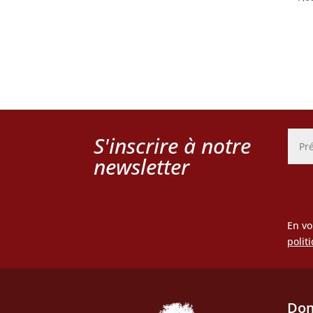
S'inscrire à notre
newsletter
En vo
polit
Dom