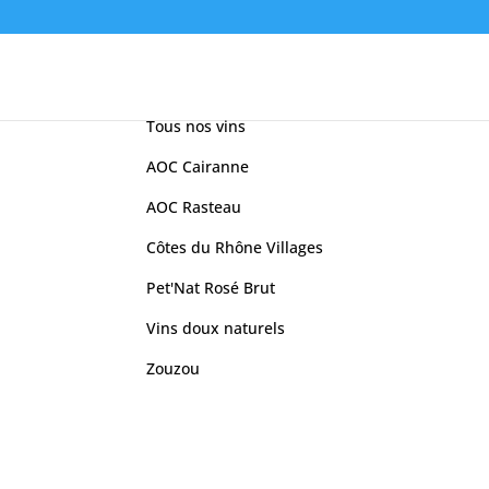
Catégories
Tous nos vins
AOC Cairanne
AOC Rasteau
Côtes du Rhône Villages
Pet'Nat Rosé Brut
Vins doux naturels
Zouzou