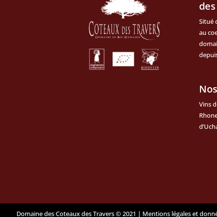
des
Situé 
au coe
domai
depuis
Nos
Vins d
Rhone,
d’Uch
Domaine des Coteaux des Travers © 2021 |
Mentions légales et donn