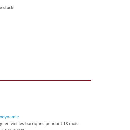
e stock
iodynamie
ge en vieilles barriques pendant 18 mois.