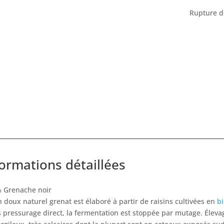
Rupture d
formations détaillées
% Grenache noir
n doux naturel grenat est élaboré à partir de raisins cultivées en
b
 pressurage direct, la fermentation est stoppée par mutage. Éleva