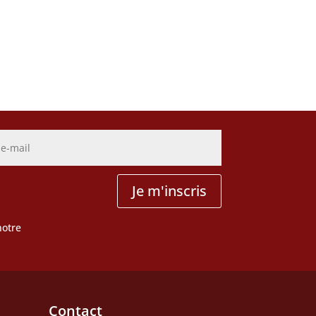
Je m'inscris
notre
Contact