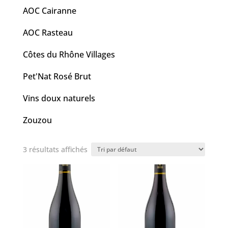
AOC Cairanne
AOC Rasteau
Côtes du Rhône Villages
Pet'Nat Rosé Brut
Vins doux naturels
Zouzou
3 résultats affichés